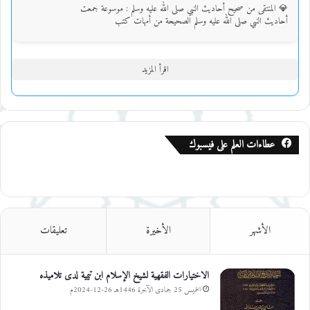
💎 المنتقى من صحيح أحاديث النبي صلى الله عليه وسلم : موسوعة جمعت
أحاديث النبي صلى الله عليه وسلم الصحيحة من أمهات كتب
اقرأ المزيد
عطاءات العلم على فيسبوك
الأشهر
الأخيرة
تعليقات
الاختيارات الفقهية لشيخ الإسلام ابن تيمية لدى تلاميذه
الخميس 25 جمادى الآخرة 1446هـ 26-12-2024م