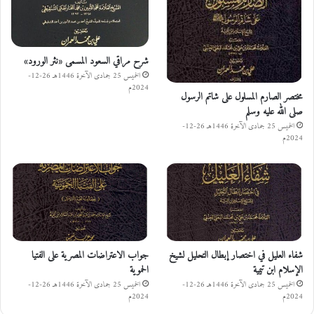
شرح مراقي السعود المسمى «نثر الورود»
الخميس 25 جمادى الآخرة 1446هـ 26-12-
2024م
مختصر الصارم المسلول على شاتم الرسول
صلى الله عليه وسلم
الخميس 25 جمادى الآخرة 1446هـ 26-12-
2024م
شفاء العليل في اختصار إبطال التحليل لشيخ
جواب الاعتراضات المصرية على الفتيا
الإسلام ابن تيمية
الحموية
الخميس 25 جمادى الآخرة 1446هـ 26-12-
الخميس 25 جمادى الآخرة 1446هـ 26-12-
2024م
2024م