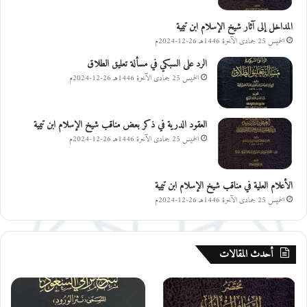
المداخل إلى آثار شيخ الإسلام ابن تيمية
الخميس 25 جمادى الآخرة 1446هـ 26-12-2024م
الرد على السبكي في مسألة تعليق الطلاق
الخميس 25 جمادى الآخرة 1446هـ 26-12-2024م
العقود الدرية في ذكر بعض مناقب شيخ الإسلام ابن تيمية
الخميس 25 جمادى الآخرة 1446هـ 26-12-2024م
الأعلام العلية في مناقب شيخ الإسلام ابن تيمية
الخميس 25 جمادى الآخرة 1446هـ 26-12-2024م
أحدث المقالات