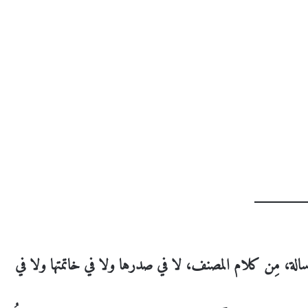
رسالة، مِن كلام المصنف، لا في صدرها ولا في خاتمتها ولا في