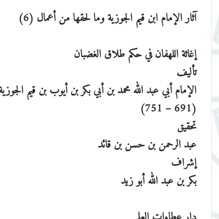
آثار الإمام ابن قيم الجوزية وما لحقها من أعمال (6)
إغاثة اللهفان في حكم طلاق الغضبان
تأليف
الإمام أبي عبد الله محمد بن أبي بكر بن أيوب بن قيم الجوزية
(691 – 751)
تحقيق
عبد الرحمن بن حسن بن قائد
إشراف
بكر بن عبد الله أبو زيد
دار عطاءات العلم