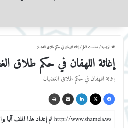
الرئيسية
/
عطاءات العلم
/
إغاثة اللهفان في حكم طلاق الغضبان
إغاثة اللهفان في حكم طلاق الغ
إغاثة اللهفان في حكم طلاق الغضبان
فيسبوك
‫X
لينكدإن
مشاركة عبر البريد
طباعة
http://www.shamela.ws
تم إعداد هذا الملف آليا بو