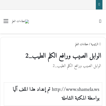
بحث عن
القا
الرئيسية
/
عطاءات العلم
الوابل الصيب ورافع الكلم الطيب_2
الوابل الصيب ورافع الكلم الطيب_2
http://www.shamela.ws
تم إعداد هذا الملف آليا
بواسطة المكتبة الشاملة