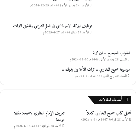
الأربعاء 24 جمادى الآخرة 1446هـ 25-12-2024م
توظيف الذكاء الاصطناعي فى العلم الشرعي وتحقيق التراث
الأحد 29 شوال 1446هـ 27-4-2025م
الجواب الصحيح – ابن تيمية
السبت 28 جمادى الأولى 1446هـ 30-11-2024م
موسوعة صحيح البخاري .. تراث الأمة بين يديك ..
السبت 30 ربيع الثاني 1446هـ 2-11-2024م
أحدث المقالات
تحميل كتاب صحيح البخاري كاملاً
تعريف الإمام البخاري وصحيحه: مقالة
موسعة
الأحد 28 ذو الحجة 1447هـ 14-6-2026م
الأحد 28 ذو الحجة 1447هـ 14-6-2026م