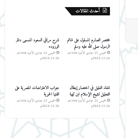
أحدث المقالات
مختصر الصارم المسلول على شاتم
شرح مراقي السعود المسمى «نثر
الرسول صلى الله عليه وسلم
الورود»
الخميس 25 جمادى الآخرة 1446هـ
الخميس 25 جمادى الآخرة 1446هـ
26-12-2024م
26-12-2024م
شفاء العليل في اختصار إبطال
جواب الاعتراضات المصرية على
التحليل لشيخ الإسلام ابن تيمية
الفتيا الحموية
الخميس 25 جمادى الآخرة 1446هـ
الخميس 25 جمادى الآخرة 1446هـ
26-12-2024م
26-12-2024م