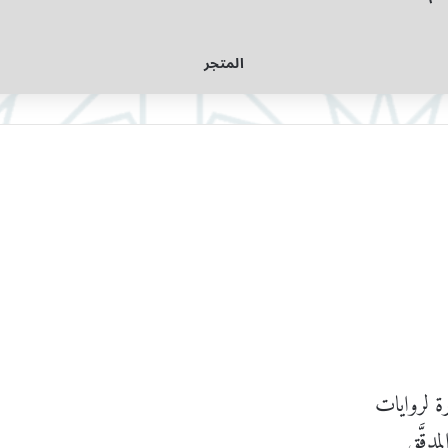
المتجر
دقَّق