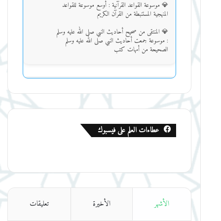
💎 موسوعة القواعد القرآنية : أوسع موسوعة للقواعد
المنهجية المستنبطة من القرآن الكريم
💎 المنتقى من صحيح أحاديث النبي صلى الله عليه وسلم
: موسوعة جمعت أحاديث النبي صلى الله عليه وسلم
الصحيحة من أمهات كتب
اقرأ المزيد
عطاءات العلم على فيسبوك
الأشهر
الأخيرة
تعليقات