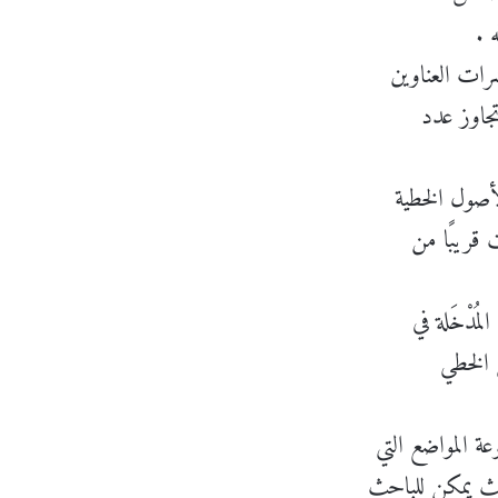
 .
تجاوز عدد
ت قريبًا من
 الخطي
ث يمكن للباحث