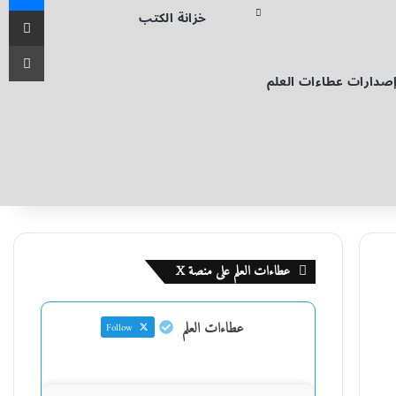
مشاركة عب
خزانة الكتب
طبا
صدارات عطاءات العلم
عطاءات العلم على منصة X
عطاءات العلم
Follow