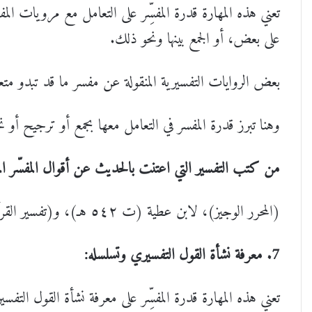
تعني هذه المهارة قدرة المفسِّر على التعامل مع مرويات المف
على بعض، أو الجمع بينها ونحو ذلك.
بعض الروايات التفسيرية المنقولة عن مفسر ما قد تبدو مت
وهنا تبرز قدرة المفسر في التعامل معها بجمع أو ترجيح أو 
من كتب التفسير التي اعتنت بالحديث عن أقوال المفسّر الم
(المحرر الوجيز)، لابن عطية (ت ٥٤٢ هـ)، و(تفسير القرآن العظيم)، لابن كثير (ت ٧٧٤ هـ).
7. معرفة نشأة القول التفسيري وتسلسله:
تعني هذه المهارة قدرة المفسِّر على معرفة نشأة القول التفس