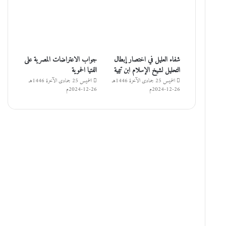
شفاء العليل في اختصار إبطال
جواب الاعتراضات المصرية على
التحليل لشيخ الإسلام ابن تيمية
الفتيا الحموية
الخميس 25 جمادى الآخرة 1446هـ
الخميس 25 جمادى الآخرة 1446هـ
26-12-2024م
26-12-2024م