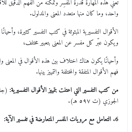
تعني هذه المهارة قدرة المفسِّر وتمكنه من الفهم الدقيق للأقو
واحد، وما كان منها متعدد المعنى والمدلول.
الأقوال التفسيرية المبثوثة في كتب التفسير كثيرة، وأحيان
ويكون عبّر كل مفسر عن المعنى بتعبير مختلف،
وأحيانًا يكون هناك اختلاف بين هذه الأقوال في المعنى وا
فهم الأقوال المتفقة والمختلفة والتمييز بينها.
من كتب التفسير التي اعتنت بتمييز الأقوال التفسيرية:
الجوزي (ت ٥٩٧ هـ).
6. التعامل مع مرويات المفسر المتعارضة في تفسير الآية: