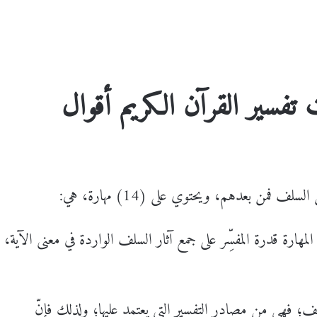
 تفسير القرآن الكريم
أقوال
 فمن بعدهم، ويحتوي على (14) مهارة، هي:
المهارة قدرة المفسِّر على جمع آثار السلف الواردة في معنى الآية،
السلف؛ فهي من مصادر التفسير التي يعتمد عليها؛ ولذلك فإنّ