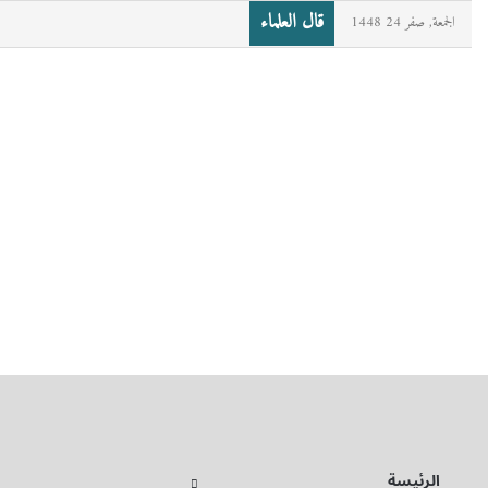
قال العلماء
الجمعة, صفر 24 1448
الرئيسة