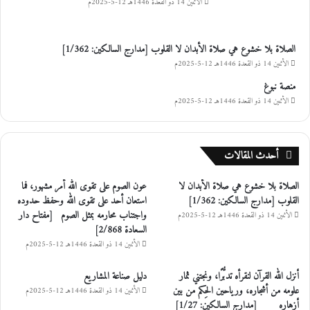
الأثنين 14 ذو القعدة 1446هـ 12-5-2025م
الصلاة بلا خشوع هي صلاة الأبدان لا القلوب [مدارج السالكين: 1/362]
الأثنين 14 ذو القعدة 1446هـ 12-5-2025م
منصة نبوغ
الأثنين 14 ذو القعدة 1446هـ 12-5-2025م
أحدث المقالات
الصلاة بلا خشوع هي صلاة الأبدان لا
عون الصوم على تقوى الله أمر مشهور، فما
القلوب [مدارج السالكين: 1/362]
استعان أحد على تقوى الله وحفظ حدوده
واجتناب محارمه بمثل الصوم [مفتاح دار
الأثنين 14 ذو القعدة 1446هـ 12-5-2025م
السعادة 2/868]
الأثنين 14 ذو القعدة 1446هـ 12-5-2025م
أنزل الله القرآن لنقرأه تدبُّرًا، ونجتني ثمار
دليل صناعة المشاريع
علومه من أشجاره، ورياحين الحِكم من بين
الأثنين 14 ذو القعدة 1446هـ 12-5-2025م
أزهاره [مدارج السالكين: 1/27]