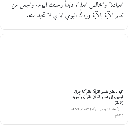
العبادة” و”مجالس العلم”. فابدأ رحلتك اليوم، واجعل من
تدبر الآية بالآية وردك اليومي الذي لا تحيد عنه.
مقالات ذات صلة
كيف تتقن تفسير القرآن بالقرآن؟ طرق
الوصول إلى تفسير القرآن بالقرآن وأوجهه
(2/3)
الأربعاء 12 جمادى الآخرة 1447هـ 3-12-
2025م