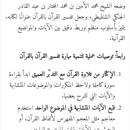
وضعه الشيخ محمد الأمين بن محمد المختار بن عبد القادر
الجنكي الشنقيطي، وجعل تفسير القرآن بالقرآن عنوانًا لكتابه.
يتميز بأسلوب منظم وربط دقيق بين الآيات والمواضيع
القرآنية.
رابعاً: توصيات عملية لتنمية مهارة تفسير القرآن بالقرآن
الإكثار من تلاوة القرآن مع التدبّر العميق
ابدأ بقراءة
سورة كاملة ولاحظ المكررات والموضوعات المتشابهة
والآيات التي تشرح بعضها.
تتبع الآيات المتشابهة في الموضوع الواحد
استخدم
معاجم مثل المعجم المفهرس لألفاظ القرآن، أو
البحث عن الآيات ذات الموضوع الواحد.