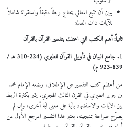
الأسلوب
يبين أن تتبع المعاني يحتاج ربطاً دقيقاً واستقراءً شاملاً
للآيات ذات الصلة
ثانياً: أهم الكتب التي اعتنت بتفسير القرآن بالقرآن
1. جامع البيان في تأويل القرآن للطبري (224-310 هـ /
839-923 م)
من أعظم كتب التفسير على الإطلاق، وضعه الإمام محمد
بن جرير الطبري في القرن الثالث الهجري. يتميز بكثرة الربط
بين الآيات والاستشهاد بآية على معنى آية أخرى، وإن لم
يصرّح صراحة بمنهجيته. يعتبر هذا التفسير المرجع الأول لمن
أراد فهم تفسير القرآن بالقرآن رغم طوله.