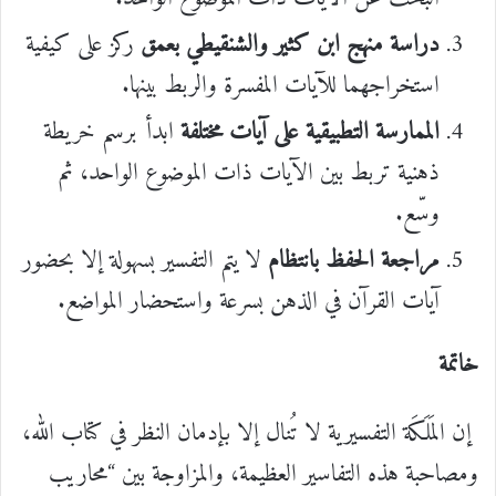
دراسة منهج ابن كثير والشنقيطي بعمق
ركز على كيفية
استخراجهما للآيات المفسرة والربط بينها.
الممارسة التطبيقية على آيات مختلفة
ابدأ برسم خريطة
ذهنية تربط بين الآيات ذات الموضوع الواحد، ثم
وسّع.
مراجعة الحفظ بانتظام
لا يتم التفسير بسهولة إلا بحضور
آيات القرآن في الذهن بسرعة واستحضار المواضع.
خاتمة
إن المَلَكَة التفسيرية لا تُنال إلا بإدمان النظر في كتاب الله،
ومصاحبة هذه التفاسير العظيمة، والمزاوجة بين “محاريب