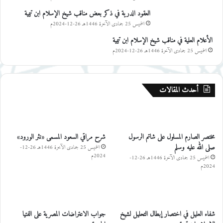
العقود الدرية في ذكر بعض مناقب شيخ الإسلام ابن تيمية
الخميس 25 جمادى الآخرة 1446هـ 26-12-2024م
الأعلام العلية في مناقب شيخ الإسلام ابن تيمية
الخميس 25 جمادى الآخرة 1446هـ 26-12-2024م
أحدث المقالات
مختصر الصارم المسلول على شاتم الرسول
شرح مراقي السعود المسمى «نثر الورود»
صلى الله عليه وسلم
الخميس 25 جمادى الآخرة 1446هـ 26-12-
2024م
الخميس 25 جمادى الآخرة 1446هـ 26-12-
2024م
شفاء العليل في اختصار إبطال التحليل لشيخ
جواب الاعتراضات المصرية على الفتيا