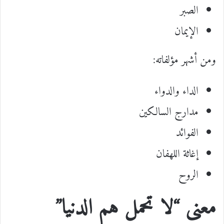
الصبر
الإيمان
ومن أشهر مؤلفاته:
الداء والدواء
مدارج السالكين
الفوائد
إغاثة اللهفان
الروح
معنى “لا تحمل هم الدنيا”