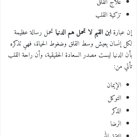
علاج القلق
تزكية القلب
إن عبارة
ابن القيم لا تحمل هم الدنيا
تحمل رسالة عظيمة
لكل إنسان يعيش وسط القلق وضغوط الحياة، فهي تذكره
بأن الدنيا ليست مصدر السعادة الحقيقية، وأن راحة القلب
تأتي من:
الإيمان
التوكل
الذكر
الرضا
الثقة بالله