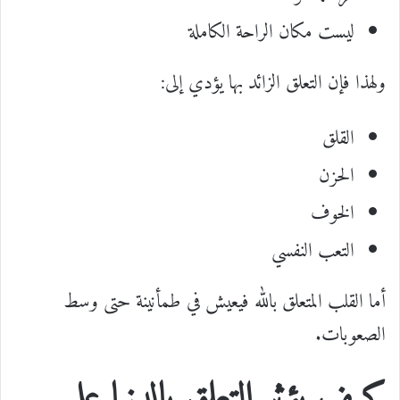
ليست مكان الراحة الكاملة
ولهذا فإن التعلق الزائد بها يؤدي إلى:
القلق
الحزن
الخوف
التعب النفسي
أما القلب المتعلق بالله فيعيش في طمأنينة حتى وسط
الصعوبات.
كيف يؤثر التعلق بالدنيا على