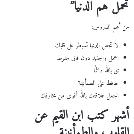
تحمل هم الدنيا”
من أهم الدروس:
لا تجعل الدنيا تسيطر على قلبك
اعمل واجتهد دون قلق مفرط
ثق بالله دائمًا
حافظ على الطمأنينة
اجعل علاقتك بالله أقوى من مخاوفك
أشهر كتب ابن القيم عن
القلوب والطمأنينة