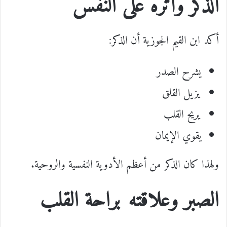
الذكر وأثره على النفس
أكد ابن القيم الجوزية أن الذكر:
يشرح الصدر
يزيل القلق
يريح القلب
يقوي الإيمان
ولهذا كان الذكر من أعظم الأدوية النفسية والروحية.
الصبر وعلاقته براحة القلب