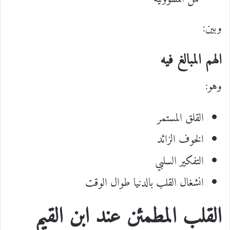
وبين:
الهم المبالغ فيه
وهو:
القلق المستمر
الخوف الزائد
التفكير السلبي
انشغال القلب بالدنيا طوال الوقت
القلب المطمئن عند ابن القيم