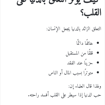
القلب؟
التعلق الزائد بالدنيا يجعل الإنسان:
خائفًا دائمًا
قلقًا من المستقبل
حزينًا عند الفقد
متوترًا بسبب المال أو الناس
ولهذا قال العلماء إن:
حب الدنيا إذا سيطر على القلب أفسد راحته.