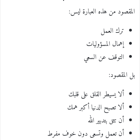
المقصود من هذه العبارة ليس:
ترك العمل
إهمال المسؤوليات
التوقف عن السعي
بل المقصود:
ألا يسيطر القلق على قلبك
ألا تصبح الدنيا أكبر همك
أن تثق بتدبير الله
أن تعمل وتسعى دون خوف مفرط