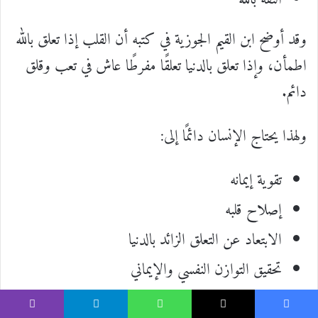
وقد أوضح ابن القيم الجوزية في كتبه أن القلب إذا تعلق بالله
اطمأن، وإذا تعلق بالدنيا تعلقًا مفرطًا عاش في تعب وقلق
دائم.
ولهذا يحتاج الإنسان دائمًا إلى:
تقوية إيمانه
إصلاح قلبه
الابتعاد عن التعلق الزائد بالدنيا
تحقيق التوازن النفسي والإيماني
فالطمأنينة ليست في كثرة المال أو المظاهر، بل في قرب
يسبوك
‫X
واتساب
تيلقرام
ڤايبر