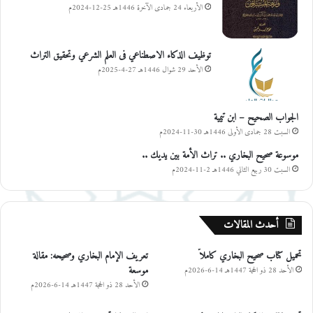
الأربعاء 24 جمادى الآخرة 1446هـ 25-12-2024م
توظيف الذكاء الاصطناعي فى العلم الشرعي وتحقيق التراث
الأحد 29 شوال 1446هـ 27-4-2025م
الجواب الصحيح – ابن تيمية
السبت 28 جمادى الأولى 1446هـ 30-11-2024م
موسوعة صحيح البخاري .. تراث الأمة بين يديك ..
السبت 30 ربيع الثاني 1446هـ 2-11-2024م
أحدث المقالات
تحميل كتاب صحيح البخاري كاملاً
تعريف الإمام البخاري وصحيحه: مقالة
موسعة
الأحد 28 ذو الحجة 1447هـ 14-6-2026م
الأحد 28 ذو الحجة 1447هـ 14-6-2026م