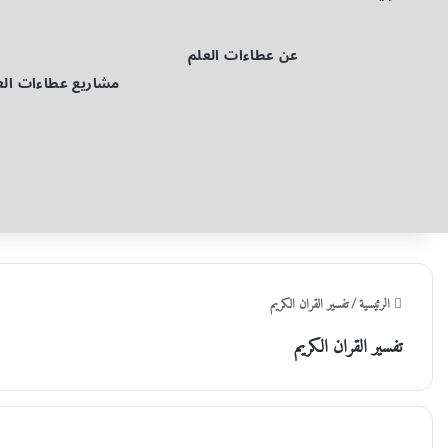
عن عطاءات العلم
مشاريع عطاءات الع
الرئيسية
/
تفسير القران الكريم
تفسير القران الكريم