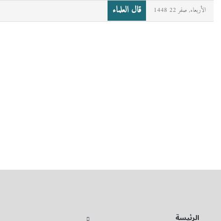
قال العلماء
الأربعاء, صفر 22 1448
الرئيسة