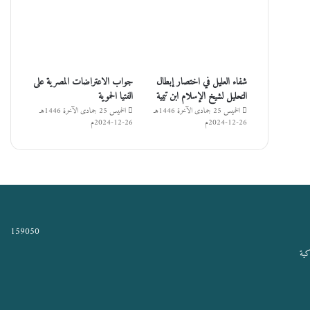
شفاء العليل في اختصار إبطال
جواب الاعتراضات المصرية على
التحليل لشيخ الإسلام ابن تيمية
الفتيا الحموية
الخميس 25 جمادى الآخرة 1446هـ
الخميس 25 جمادى الآخرة 1446هـ
26-12-2024م
26-12-2024م
159050
كية