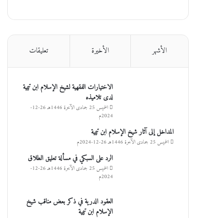
الأشهر
الأخيرة
تعليقات
الاختيارات الفقهية لشيخ الإسلام ابن تيمية
لدى تلاميذه
الخميس 25 جمادى الآخرة 1446هـ 26-12-
2024م
المداخل إلى آثار شيخ الإسلام ابن تيمية
الخميس 25 جمادى الآخرة 1446هـ 26-12-2024م
الرد على السبكي في مسألة تعليق الطلاق
الخميس 25 جمادى الآخرة 1446هـ 26-12-
2024م
العقود الدرية في ذكر بعض مناقب شيخ
الإسلام ابن تيمية