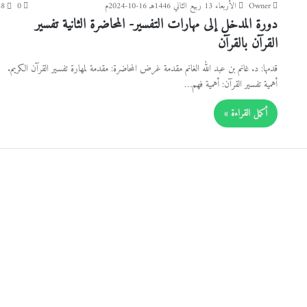
Owner
الأربعاء 13 ربيع الثاني 1446هـ 16-10-2024م
0
88
دورة المدخل إلى مهارات التفسير- المحاضرة الثانية تفسير
القرآن بالقرآن
قدمها: د. غانم بن عبد الله الغانم مقدمة غرض المحاضرة: مقدمة لمهارة تفسير القرآن الكريم.
أهمية تفسير القرآن: أهمية فهم…
أكمل القراءة »