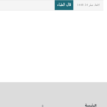
قال العلماء
الجمعة, صفر 24 1448
الرئيسة