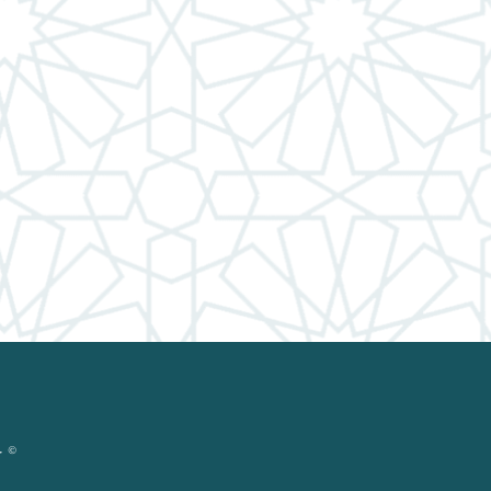
© حقوق ال