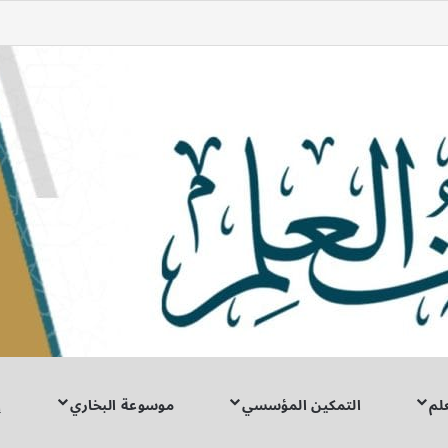
لم
التمكين المؤسسي
موسوعة البخاري
إ