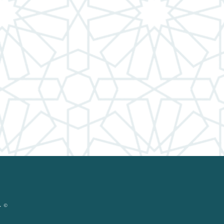
© حقوق ال