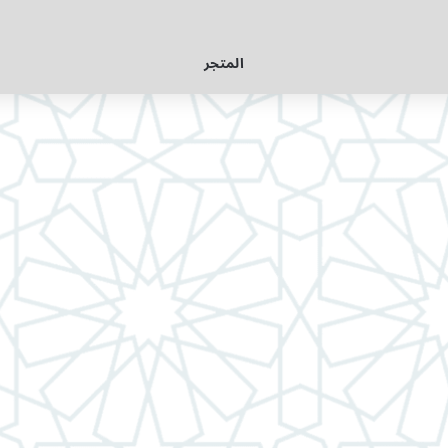
المتجر