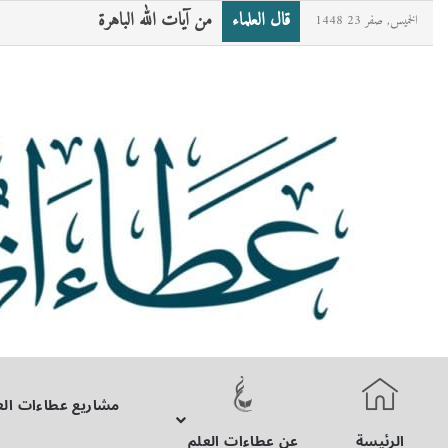
قال العلماء
من آيات الله الباهرة
الخميس, صفر 23 1448
مشاريع عطاءات الع
الرئيسة
عن عطاءات العلم