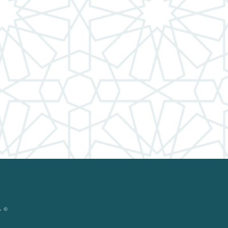
© حقوق ال