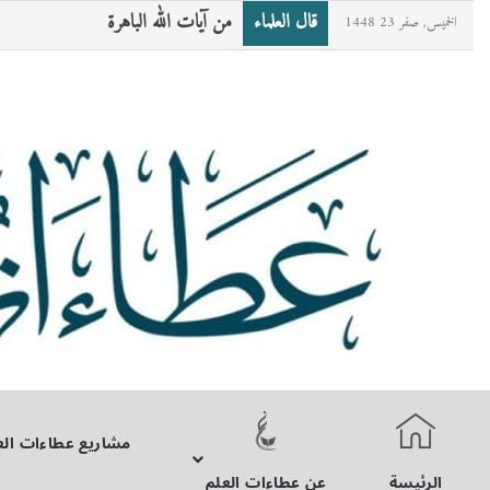
قال العلماء
من آيات الله الباهرة
الخميس, صفر 23 1448
مشاريع عطاءات الع
الرئيسة
عن عطاءات العلم