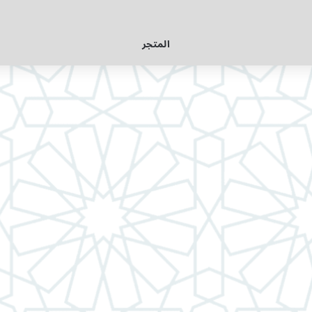
المتجر