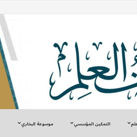
لم
التمكين المؤسسي
موسوعة البخاري
إ