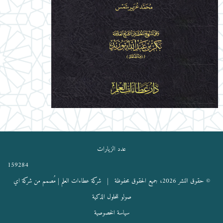
عدد الزيارات
159284
© حقوق النشر 2026، جميع الحقوق محفوظة |
شركة عطاءات العلم
| مُصمم من شركة اي
صولو للحلول الذكية
سياسة الخصوصية