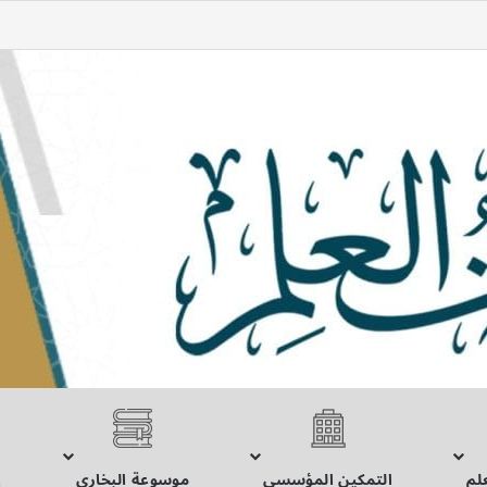
لم
التمكين المؤسسي
موسوعة البخاري
إ