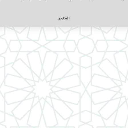
المتجر