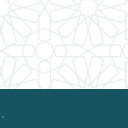
© حقوق ال