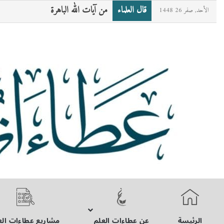
قال العلماء
من آيات الله الباهرة
الأحد, صفر 26 1448
الرئيسة
عن عطاءات العلم
مشاريع عطاءات الع